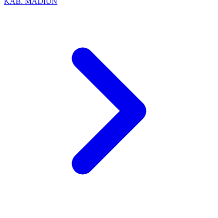
KAB. MADIUN