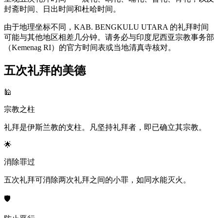
封斋时间、日出时间和杜哈时间。
由于地理坐标不同，KAB. BENGKULU UTARA 的礼拜时间
可能与其他地区相差几分钟。请务必与印度尼西亚宗教事务部
（Kemenag RI）的官方时间表或当地清真寺核对。
五次礼拜的美德
🕌
宗教之柱
礼拜是伊斯兰教的支柱。凡坚持礼拜者，即已确立其宗教。
🌟
消除罪过
五次礼拜可消除两次礼拜之间的小罪，如同水能灭火。
🛡️