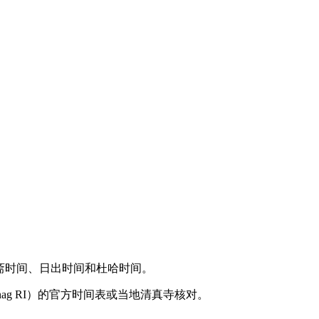
斋时间、日出时间和杜哈时间。
nag RI）的官方时间表或当地清真寺核对。