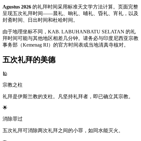
Agustus 2026
的礼拜时间采用标准天文学方法计算。页面完整
呈现五次礼拜时间——晨礼、晌礼、晡礼、昏礼、宵礼，以及
封斋时间、日出时间和杜哈时间。
由于地理坐标不同，KAB. LABUHANBATU SELATAN 的礼
拜时间可能与其他地区相差几分钟。请务必与印度尼西亚宗教
事务部（Kemenag RI）的官方时间表或当地清真寺核对。
五次礼拜的美德
🕌
宗教之柱
礼拜是伊斯兰教的支柱。凡坚持礼拜者，即已确立其宗教。
🌟
消除罪过
五次礼拜可消除两次礼拜之间的小罪，如同水能灭火。