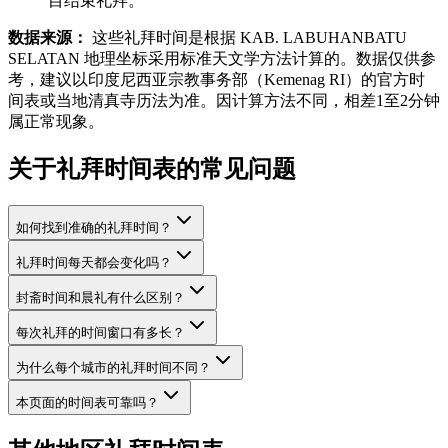
目结束礼拜。
数据来源：
这些礼拜时间是根据 KAB. LABUHANBATU
SELATAN 地理坐标采用标准天文学方法计算的。数据仅供参
考，建议以印度尼西亚宗教事务部（Kemenag RI）的官方时
间表或当地清真寺历法为准。因计算方法不同，相差1至2分钟
属正常现象。
关于礼拜时间表的常见问题
如何找到准确的礼拜时间？
礼拜时间每天都会变化吗？
封斋时间和晨礼有什么区别？
每次礼拜的时间窗口有多长？
为什么每个城市的礼拜时间不同？
本页面的时间表可靠吗？