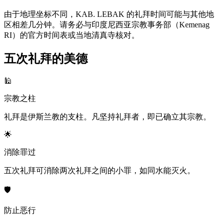
由于地理坐标不同，KAB. LEBAK 的礼拜时间可能与其他地
区相差几分钟。请务必与印度尼西亚宗教事务部（Kemenag
RI）的官方时间表或当地清真寺核对。
五次礼拜的美德
🕌
宗教之柱
礼拜是伊斯兰教的支柱。凡坚持礼拜者，即已确立其宗教。
🌟
消除罪过
五次礼拜可消除两次礼拜之间的小罪，如同水能灭火。
🛡️
防止恶行