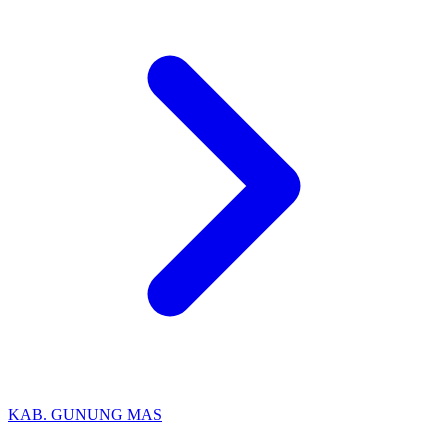
KAB. GUNUNG MAS