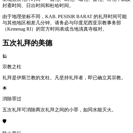
封斋时间、日出时间和杜哈时间。
由于地理坐标不同，KAB. PESISIR BARAT 的礼拜时间可能
与其他地区相差几分钟。请务必与印度尼西亚宗教事务部
（Kemenag RI）的官方时间表或当地清真寺核对。
五次礼拜的美德
🕌
宗教之柱
礼拜是伊斯兰教的支柱。凡坚持礼拜者，即已确立其宗教。
🌟
消除罪过
五次礼拜可消除两次礼拜之间的小罪，如同水能灭火。
🛡️