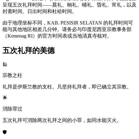
呈现五次礼拜时间——晨礼、晌礼、晡礼、昏礼、宵礼，以及
封斋时间、日出时间和杜哈时间。
由于地理坐标不同，KAB. PESISIR SELATAN 的礼拜时间可
能与其他地区相差几分钟。请务必与印度尼西亚宗教事务部
（Kemenag RI）的官方时间表或当地清真寺核对。
五次礼拜的美德
🕌
宗教之柱
礼拜是伊斯兰教的支柱。凡坚持礼拜者，即已确立其宗教。
🌟
消除罪过
五次礼拜可消除两次礼拜之间的小罪，如同水能灭火。
🛡️