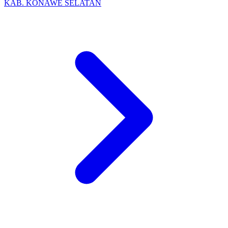
KAB. KONAWE SELATAN