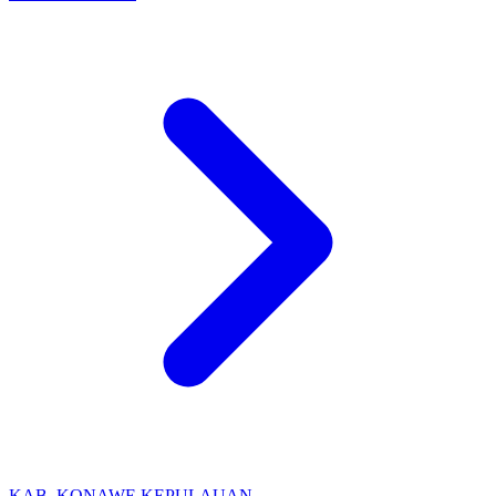
KAB. KONAWE KEPULAUAN