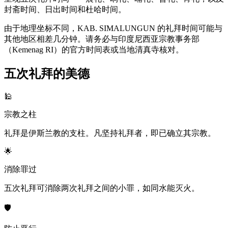
封斋时间、日出时间和杜哈时间。
由于地理坐标不同，KAB. SIMALUNGUN 的礼拜时间可能与
其他地区相差几分钟。请务必与印度尼西亚宗教事务部
（Kemenag RI）的官方时间表或当地清真寺核对。
五次礼拜的美德
🕌
宗教之柱
礼拜是伊斯兰教的支柱。凡坚持礼拜者，即已确立其宗教。
🌟
消除罪过
五次礼拜可消除两次礼拜之间的小罪，如同水能灭火。
🛡️