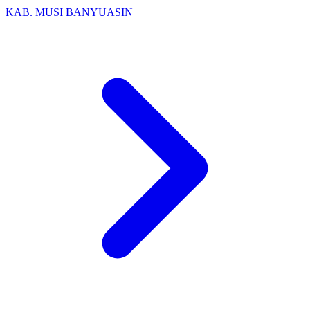
KAB. MUSI BANYUASIN