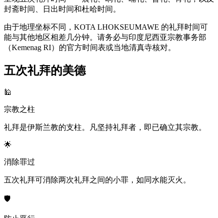
封斋时间、日出时间和杜哈时间。
由于地理坐标不同，KOTA LHOKSEUMAWE 的礼拜时间可
能与其他地区相差几分钟。请务必与印度尼西亚宗教事务部
（Kemenag RI）的官方时间表或当地清真寺核对。
五次礼拜的美德
🕌
宗教之柱
礼拜是伊斯兰教的支柱。凡坚持礼拜者，即已确立其宗教。
🌟
消除罪过
五次礼拜可消除两次礼拜之间的小罪，如同水能灭火。
🛡️