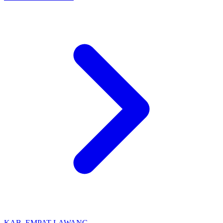
KAB. EMPAT LAWANG