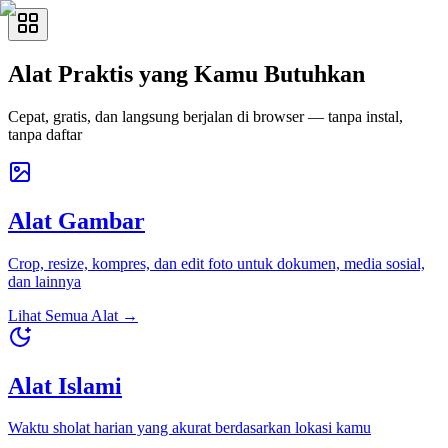
Alat Praktis yang Kamu Butuhkan
Cepat, gratis, dan langsung berjalan di browser — tanpa instal,
tanpa daftar
Alat Gambar
Crop, resize, kompres, dan edit foto untuk dokumen, media sosial,
dan lainnya
Lihat Semua Alat
→
Alat Islami
Waktu sholat harian yang akurat berdasarkan lokasi kamu