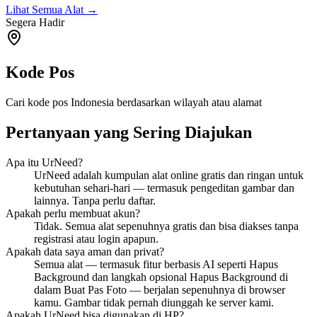
Lihat Semua Alat
→
Segera Hadir
Kode Pos
Cari kode pos Indonesia berdasarkan wilayah atau alamat
Pertanyaan yang Sering Diajukan
Apa itu UrNeed?
UrNeed adalah kumpulan alat online gratis dan ringan untuk
kebutuhan sehari-hari — termasuk pengeditan gambar dan
lainnya. Tanpa perlu daftar.
Apakah perlu membuat akun?
Tidak. Semua alat sepenuhnya gratis dan bisa diakses tanpa
registrasi atau login apapun.
Apakah data saya aman dan privat?
Semua alat — termasuk fitur berbasis AI seperti Hapus
Background dan langkah opsional Hapus Background di
dalam Buat Pas Foto — berjalan sepenuhnya di browser
kamu. Gambar tidak pernah diunggah ke server kami.
Apakah UrNeed bisa digunakan di HP?