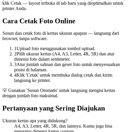
klik Cetak — layout terbuka di tab baru yang dioptimalkan untuk
printer Anda.
Cara Cetak Foto Online
Susun dan cetak foto di kertas ukuran apapun — langsung dari
browser, tanpa software.
1
Upload foto menggunakan tombol upload.
2
Pilih ukuran kertas (A4, A3, Letter, 4R, 5R) dan atur
dimensi foto dalam sentimeter.
3
Atur jumlah salinan dan geser foto untuk menyesuaikan
posisi di halaman.
4
Klik 'Cetak' untuk membuka dialog cetak dan kirim
langsung ke printer.
💡
Gunakan 'Susun Otomatis' untuk langsung mengisi kertas
dengan jumlah foto maksimal.
Pertanyaan yang Sering Diajukan
Ukuran kertas apa yang didukung?
A4, A3, Letter, 4R, 5R, dan lainnya. Kamu juga bisa
mengatur dimensi kertas custom.