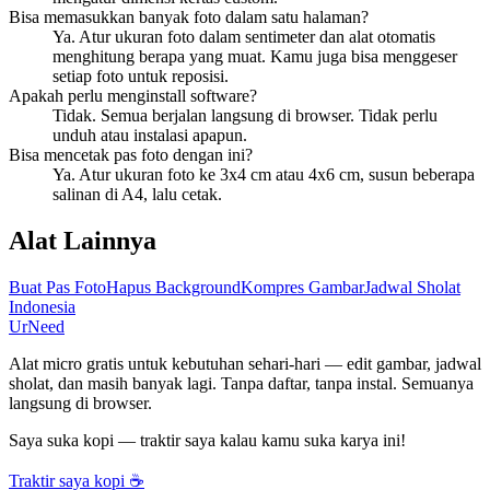
Bisa memasukkan banyak foto dalam satu halaman?
Ya. Atur ukuran foto dalam sentimeter dan alat otomatis
menghitung berapa yang muat. Kamu juga bisa menggeser
setiap foto untuk reposisi.
Apakah perlu menginstall software?
Tidak. Semua berjalan langsung di browser. Tidak perlu
unduh atau instalasi apapun.
Bisa mencetak pas foto dengan ini?
Ya. Atur ukuran foto ke 3x4 cm atau 4x6 cm, susun beberapa
salinan di A4, lalu cetak.
Alat Lainnya
Buat Pas Foto
Hapus Background
Kompres Gambar
Jadwal Sholat
Indonesia
UrNeed
Alat micro gratis untuk kebutuhan sehari-hari — edit gambar, jadwal
sholat, dan masih banyak lagi. Tanpa daftar, tanpa instal. Semuanya
langsung di browser.
Saya suka kopi — traktir saya kalau kamu suka karya ini!
Traktir saya kopi ☕