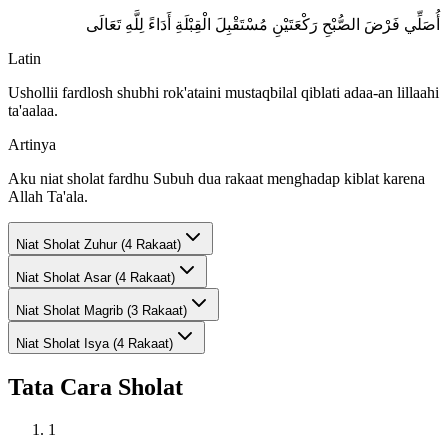
أُصَلِّي فَرْضَ الصُّبْحِ رَكْعَتَيْنِ مُسْتَقْبِلَ الْقِبْلَةِ أَدَاءً لِلَّهِ تَعَالَى
Latin
Ushollii fardlosh shubhi rok'ataini mustaqbilal qiblati adaa-an lillaahi
ta'aalaa.
Artinya
Aku niat sholat fardhu Subuh dua rakaat menghadap kiblat karena
Allah Ta'ala.
Niat Sholat
Zuhur (4 Rakaat)
Niat Sholat
Asar (4 Rakaat)
Niat Sholat
Magrib (3 Rakaat)
Niat Sholat
Isya (4 Rakaat)
Tata Cara Sholat
1