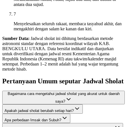
antara dua sujud.
7
Menyelesaikan seluruh rakaat, membaca tasyahud akhir, dan
mengakhiri dengan salam ke kanan dan kiri.
Sumber Data:
Jadwal sholat ini dihitung berdasarkan metode
astronomi standar dengan referensi koordinat wilayah KAB.
BENGKULU UTARA. Data bersifat indikatif dan dianjurkan
untuk diverifikasi dengan jadwal resmi Kementerian Agama
Republik Indonesia (Kemenag RI) atau takwim/kalender masjid
setempat. Perbedaan 1–2 menit adalah hal yang wajar tergantung
metode hisab.
Pertanyaan Umum seputar Jadwal Sholat
Bagaimana cara mengetahui jadwal sholat yang akurat untuk daerah
saya?
Apakah jadwal sholat berubah setiap hari?
Apa perbedaan Imsak dan Subuh?