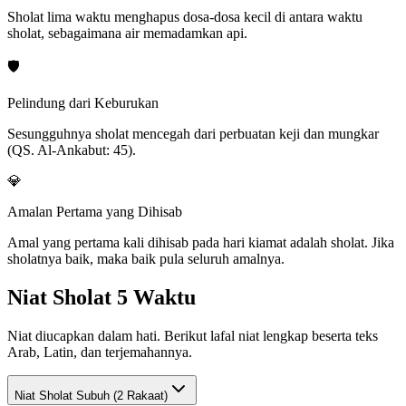
Sholat lima waktu menghapus dosa-dosa kecil di antara waktu
sholat, sebagaimana air memadamkan api.
🛡️
Pelindung dari Keburukan
Sesungguhnya sholat mencegah dari perbuatan keji dan mungkar
(QS. Al-Ankabut: 45).
💎
Amalan Pertama yang Dihisab
Amal yang pertama kali dihisab pada hari kiamat adalah sholat. Jika
sholatnya baik, maka baik pula seluruh amalnya.
Niat Sholat 5 Waktu
Niat diucapkan dalam hati. Berikut lafal niat lengkap beserta teks
Arab, Latin, dan terjemahannya.
Niat Sholat
Subuh (2 Rakaat)