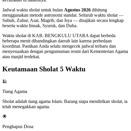
Jadwal waktu sholat untuk bulan
Agustus 2026
dihitung
menggunakan metode astronomi standar. Seluruh waktu sholat —
Subuh, Zuhur, Asar, Magrib, dan Isya — disajikan secara lengkap
beserta waktu Imsak, Syuruk, dan Duha.
Waktu sholat di KAB. BENGKULU UTARA dapat berbeda
beberapa menit dibandingkan daerah lain karena perbedaan
koordinat. Pastikan Anda selalu mengecek jadwal terbaru dan
menyesuaikan dengan pengumuman resmi dari Kementerian Agama
atau masjid terdekat.
Keutamaan Sholat 5 Waktu
🕌
Tiang Agama
Sholat adalah tiang agama Islam. Barang siapa mendirikan sholat, ia
telah menegakkan agama.
🌟
Penghapus Dosa