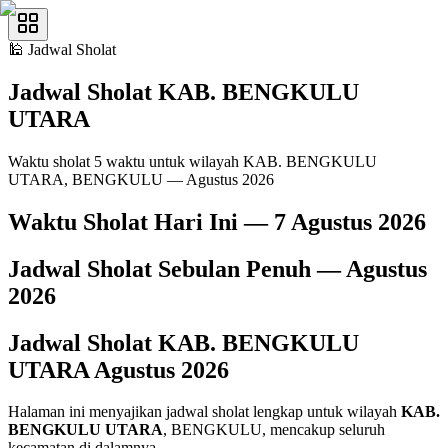
🕌
Jadwal Sholat
Jadwal Sholat
KAB. BENGKULU
UTARA
Waktu sholat 5 waktu untuk wilayah KAB. BENGKULU
UTARA, BENGKULU — Agustus 2026
Waktu Sholat Hari Ini —
7 Agustus 2026
Jadwal Sholat Sebulan Penuh —
Agustus
2026
Jadwal Sholat
KAB. BENGKULU
UTARA
Agustus
2026
Halaman ini menyajikan jadwal sholat lengkap untuk wilayah
KAB.
BENGKULU UTARA
, BENGKULU, mencakup seluruh
kecamatan di dalamnya.