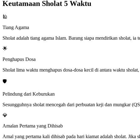
Keutamaan Sholat 5 Waktu
🕌
Tiang Agama
Sholat adalah tiang agama Islam. Barang siapa mendirikan sholat, ia
🌟
Penghapus Dosa
Sholat lima waktu menghapus dosa-dosa kecil di antara waktu shola
🛡️
Pelindung dari Keburukan
Sesungguhnya sholat mencegah dari perbuatan keji dan mungkar (QS
💎
Amalan Pertama yang Dihisab
Amal yang pertama kali dihisab pada hari kiamat adalah sholat. Jika 