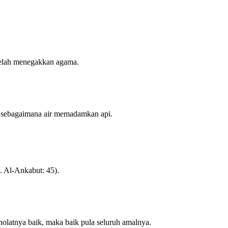
 telah menegakkan agama.
t, sebagaimana air memadamkan api.
. Al-Ankabut: 45).
sholatnya baik, maka baik pula seluruh amalnya.