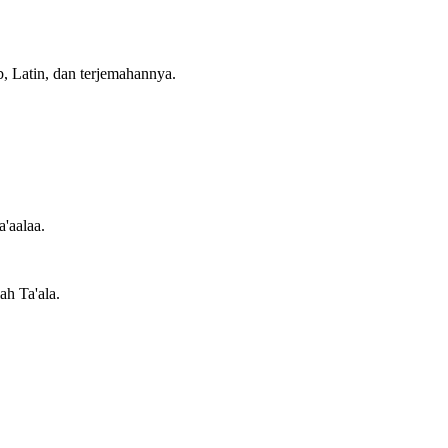
b, Latin, dan terjemahannya.
a'aalaa.
ah Ta'ala.