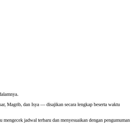
dalamnya.
r, Magrib, dan Isya — disajikan secara lengkap beserta waktu
lalu mengecek jadwal terbaru dan menyesuaikan dengan pengumuman