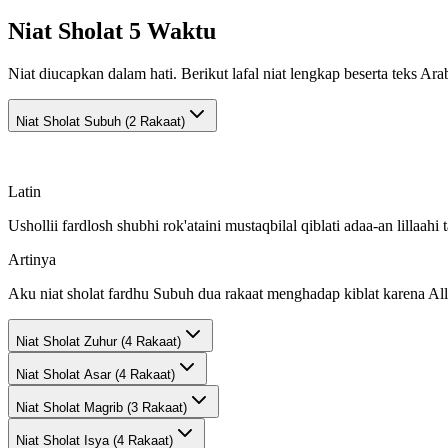
Niat Sholat 5 Waktu
Niat diucapkan dalam hati. Berikut lafal niat lengkap beserta teks Ara
Niat Sholat
Subuh (2 Rakaat)
Latin
Ushollii fardlosh shubhi rok'ataini mustaqbilal qiblati adaa-an lillaahi t
Artinya
Aku niat sholat fardhu Subuh dua rakaat menghadap kiblat karena All
Niat Sholat
Zuhur (4 Rakaat)
Niat Sholat
Asar (4 Rakaat)
Niat Sholat
Magrib (3 Rakaat)
Niat Sholat
Isya (4 Rakaat)