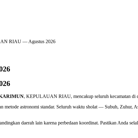
UAN RIAU — Agustus 2026
026
026
 KARIMUN
, KEPULAUAN RIAU, mencakup seluruh kecamatan di 
 metode astronomi standar. Seluruh waktu sholat — Subuh, Zuhur, Asa
dingkan daerah lain karena perbedaan koordinat. Pastikan Anda se