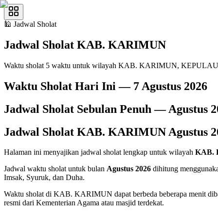
🕌
Jadwal Sholat
Jadwal Sholat
KAB. KARIMUN
Waktu sholat 5 waktu untuk wilayah KAB. KARIMUN, KEPULA
Waktu Sholat Hari Ini —
7 Agustus 2026
Jadwal Sholat Sebulan Penuh —
Agustus
2
Jadwal Sholat
KAB. KARIMUN
Agustus
2
Halaman ini menyajikan jadwal sholat lengkap untuk wilayah
KAB.
Jadwal waktu sholat untuk bulan
Agustus 2026
dihitung menggunakan
Imsak, Syuruk, dan Duha.
Waktu sholat di KAB. KARIMUN dapat berbeda beberapa menit diban
resmi dari Kementerian Agama atau masjid terdekat.