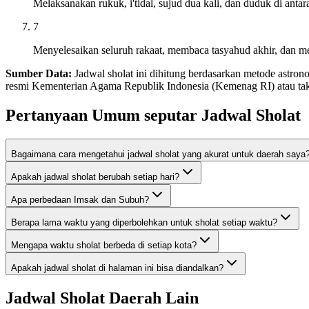
Melaksanakan rukuk, i'tidal, sujud dua kali, dan duduk di antar
7
Menyelesaikan seluruh rakaat, membaca tasyahud akhir, dan me
Sumber Data:
Jadwal sholat ini dihitung berdasarkan metode astro
resmi Kementerian Agama Republik Indonesia (Kemenag RI) atau takw
Pertanyaan Umum seputar Jadwal Sholat
Bagaimana cara mengetahui jadwal sholat yang akurat untuk daerah saya
Apakah jadwal sholat berubah setiap hari?
Apa perbedaan Imsak dan Subuh?
Berapa lama waktu yang diperbolehkan untuk sholat setiap waktu?
Mengapa waktu sholat berbeda di setiap kota?
Apakah jadwal sholat di halaman ini bisa diandalkan?
Jadwal Sholat Daerah Lain