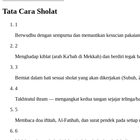
Tata Cara Sholat
1
Berwudhu dengan sempurna dan memastikan kesucian pakaian s
2
Menghadap kiblat (arah Ka'bah di Mekkah) dan berdiri tegak 
3
Berniat dalam hati sesuai sholat yang akan dikerjakan (Subuh, Z
4
Takbiratul ihram — mengangkat kedua tangan sejajar telinga/
5
Membaca doa iftitah, Al-Fatihah, dan surat pendek pada setiap 
6