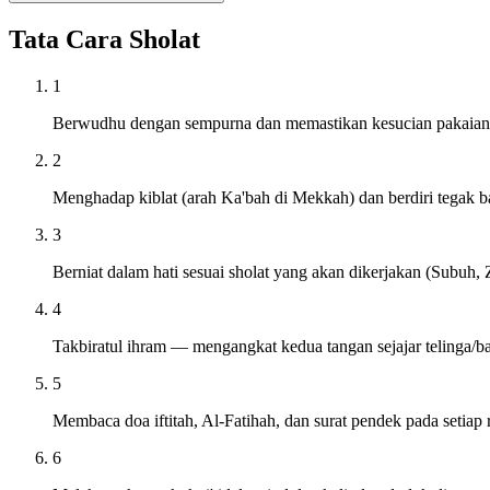
Tata Cara Sholat
1
Berwudhu dengan sempurna dan memastikan kesucian pakaian s
2
Menghadap kiblat (arah Ka'bah di Mekkah) dan berdiri tegak 
3
Berniat dalam hati sesuai sholat yang akan dikerjakan (Subuh, Z
4
Takbiratul ihram — mengangkat kedua tangan sejajar telinga/
5
Membaca doa iftitah, Al-Fatihah, dan surat pendek pada setiap 
6