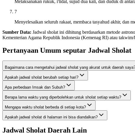
Melaksanakan rukuk, i'tidal, sujud dua kali, dan duduk di antar
7
Menyelesaikan seluruh rakaat, membaca tasyahud akhir, dan me
Sumber Data:
Jadwal sholat ini dihitung berdasarkan metode astron
Kementerian Agama Republik Indonesia (Kemenag RI) atau takwim/kal
Pertanyaan Umum seputar Jadwal Sholat
Bagaimana cara mengetahui jadwal sholat yang akurat untuk daerah saya
Apakah jadwal sholat berubah setiap hari?
Apa perbedaan Imsak dan Subuh?
Berapa lama waktu yang diperbolehkan untuk sholat setiap waktu?
Mengapa waktu sholat berbeda di setiap kota?
Apakah jadwal sholat di halaman ini bisa diandalkan?
Jadwal Sholat Daerah Lain