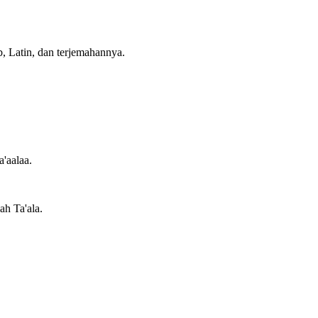
b, Latin, dan terjemahannya.
a'aalaa.
ah Ta'ala.