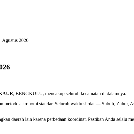
 Agustus 2026
026
 KAUR
, BENGKULU, mencakup seluruh kecamatan di dalamnya.
 metode astronomi standar. Seluruh waktu sholat — Subuh, Zuhur, Asa
kan daerah lain karena perbedaan koordinat. Pastikan Anda selalu 