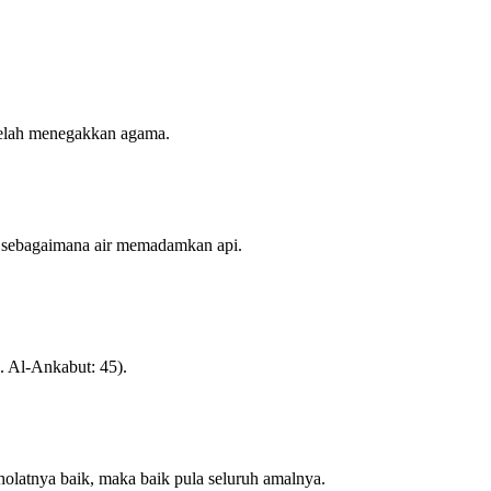
 telah menegakkan agama.
t, sebagaimana air memadamkan api.
. Al-Ankabut: 45).
sholatnya baik, maka baik pula seluruh amalnya.