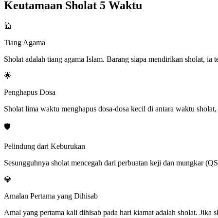
Keutamaan Sholat 5 Waktu
🕌
Tiang Agama
Sholat adalah tiang agama Islam. Barang siapa mendirikan sholat, ia
🌟
Penghapus Dosa
Sholat lima waktu menghapus dosa-dosa kecil di antara waktu shola
🛡️
Pelindung dari Keburukan
Sesungguhnya sholat mencegah dari perbuatan keji dan mungkar (QS
💎
Amalan Pertama yang Dihisab
Amal yang pertama kali dihisab pada hari kiamat adalah sholat. Jika 