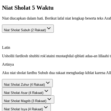
Niat Sholat 5 Waktu
Niat diucapkan dalam hati. Berikut lafal niat lengkap beserta teks Ara
Niat Sholat
Subuh (2 Rakaat)
Latin
Ushollii fardlosh shubhi rok'ataini mustaqbilal qiblati adaa-an lillaahi t
Artinya
Aku niat sholat fardhu Subuh dua rakaat menghadap kiblat karena All
Niat Sholat
Zuhur (4 Rakaat)
Niat Sholat
Asar (4 Rakaat)
Niat Sholat
Magrib (3 Rakaat)
Niat Sholat
Isya (4 Rakaat)