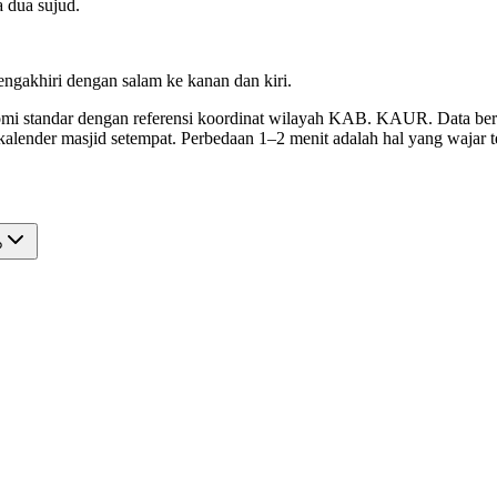
a dua sujud.
ngakhiri dengan salam ke kanan dan kiri.
omi standar dengan referensi koordinat wilayah KAB. KAUR. Data bersif
ender masjid setempat. Perbedaan 1–2 menit adalah hal yang wajar t
?