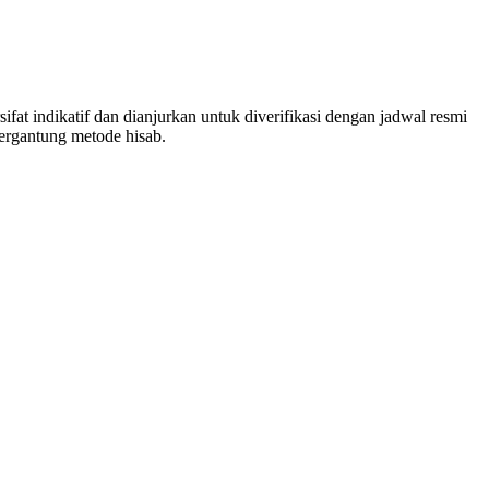
at indikatif dan dianjurkan untuk diverifikasi dengan jadwal resmi
ergantung metode hisab.