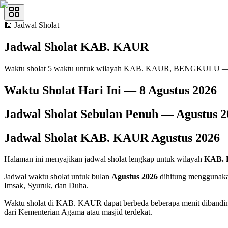
🕌
Jadwal Sholat
Jadwal Sholat
KAB. KAUR
Waktu sholat 5 waktu untuk wilayah KAB. KAUR, BENGKULU —
Waktu Sholat Hari Ini —
8 Agustus 2026
Jadwal Sholat Sebulan Penuh —
Agustus
2
Jadwal Sholat
KAB. KAUR
Agustus
2026
Halaman ini menyajikan jadwal sholat lengkap untuk wilayah
KAB.
Jadwal waktu sholat untuk bulan
Agustus 2026
dihitung menggunakan
Imsak, Syuruk, dan Duha.
Waktu sholat di KAB. KAUR dapat berbeda beberapa menit dibanding
dari Kementerian Agama atau masjid terdekat.