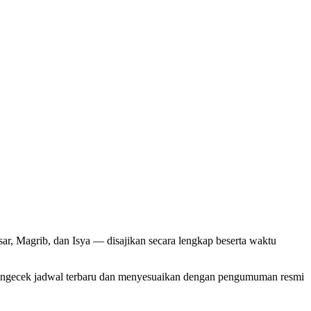
r, Magrib, dan Isya — disajikan secara lengkap beserta waktu
mengecek jadwal terbaru dan menyesuaikan dengan pengumuman resmi