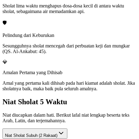
Sholat lima waktu menghapus dosa-dosa kecil di antara waktu
sholat, sebagaimana air memadamkan api.
🛡️
Pelindung dari Keburukan
Sesungguhnya sholat mencegah dari perbuatan keji dan mungkar
(QS. Al-Ankabut: 45).
💎
Amalan Pertama yang Dihisab
Amal yang pertama kali dihisab pada hari kiamat adalah sholat. Jika
sholatnya baik, maka baik pula seluruh amalnya.
Niat Sholat 5 Waktu
Niat diucapkan dalam hati. Berikut lafal niat lengkap beserta teks
Arab, Latin, dan terjemahannya.
Niat Sholat
Subuh (2 Rakaat)