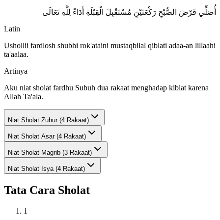
أُصَلِّي فَرْضَ الصُّبْحِ رَكْعَتَيْنِ مُسْتَقْبِلَ الْقِبْلَةِ أَدَاءً لِلَّهِ تَعَالَى
Latin
Ushollii fardlosh shubhi rok'ataini mustaqbilal qiblati adaa-an lillaahi
ta'aalaa.
Artinya
Aku niat sholat fardhu Subuh dua rakaat menghadap kiblat karena
Allah Ta'ala.
Niat Sholat
Zuhur (4 Rakaat)
Niat Sholat
Asar (4 Rakaat)
Niat Sholat
Magrib (3 Rakaat)
Niat Sholat
Isya (4 Rakaat)
Tata Cara Sholat
1