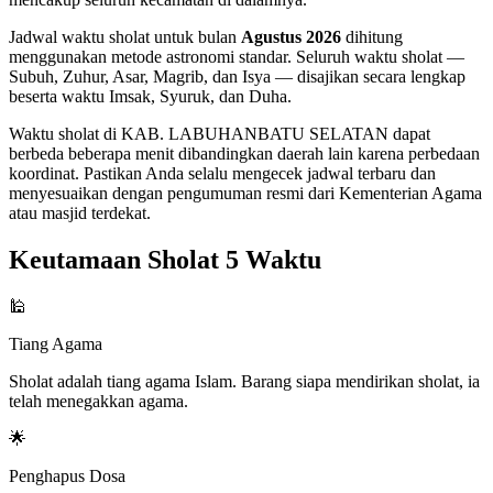
Jadwal waktu sholat untuk bulan
Agustus 2026
dihitung
menggunakan metode astronomi standar. Seluruh waktu sholat —
Subuh, Zuhur, Asar, Magrib, dan Isya — disajikan secara lengkap
beserta waktu Imsak, Syuruk, dan Duha.
Waktu sholat di KAB. LABUHANBATU SELATAN dapat
berbeda beberapa menit dibandingkan daerah lain karena perbedaan
koordinat. Pastikan Anda selalu mengecek jadwal terbaru dan
menyesuaikan dengan pengumuman resmi dari Kementerian Agama
atau masjid terdekat.
Keutamaan Sholat 5 Waktu
🕌
Tiang Agama
Sholat adalah tiang agama Islam. Barang siapa mendirikan sholat, ia
telah menegakkan agama.
🌟
Penghapus Dosa