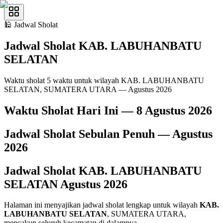
🕌
Jadwal Sholat
Jadwal Sholat
KAB. LABUHANBATU
SELATAN
Waktu sholat 5 waktu untuk wilayah KAB. LABUHANBATU
SELATAN, SUMATERA UTARA — Agustus 2026
Waktu Sholat Hari Ini —
8 Agustus 2026
Jadwal Sholat Sebulan Penuh —
Agustus
2026
Jadwal Sholat
KAB. LABUHANBATU
SELATAN
Agustus
2026
Halaman ini menyajikan jadwal sholat lengkap untuk wilayah
KAB.
LABUHANBATU SELATAN
, SUMATERA UTARA,
mencakup seluruh kecamatan di dalamnya.