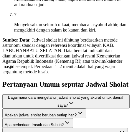
antara dua sujud.
7
Menyelesaikan seluruh rakaat, membaca tasyahud akhir, dan
mengakhiri dengan salam ke kanan dan kiri.
Sumber Data:
Jadwal sholat ini dihitung berdasarkan metode
astronomi standar dengan referensi koordinat wilayah KAB.
LABUHANBATU SELATAN. Data bersifat indikatif dan
dianjurkan untuk diverifikasi dengan jadwal resmi Kementerian
Agama Republik Indonesia (Kemenag RI) atau takwim/kalender
masjid setempat. Perbedaan 1–2 menit adalah hal yang wajar
tergantung metode hisab.
Pertanyaan Umum seputar Jadwal Sholat
Bagaimana cara mengetahui jadwal sholat yang akurat untuk daerah
saya?
Apakah jadwal sholat berubah setiap hari?
Apa perbedaan Imsak dan Subuh?