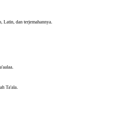
b, Latin, dan terjemahannya.
a'aalaa.
ah Ta'ala.