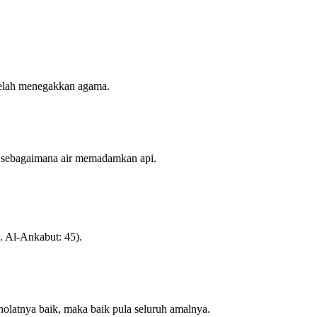
 telah menegakkan agama.
t, sebagaimana air memadamkan api.
. Al-Ankabut: 45).
sholatnya baik, maka baik pula seluruh amalnya.