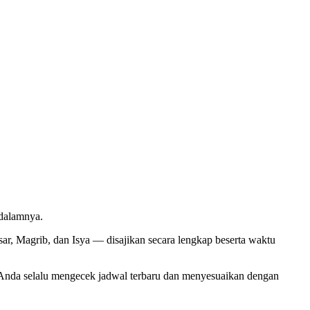
dalamnya.
r, Magrib, dan Isya — disajikan secara lengkap beserta waktu
nda selalu mengecek jadwal terbaru dan menyesuaikan dengan