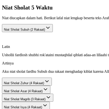
Niat Sholat 5 Waktu
Niat diucapkan dalam hati. Berikut lafal niat lengkap beserta teks Ara
Niat Sholat
Subuh (2 Rakaat)
Latin
Ushollii fardlosh shubhi rok'ataini mustaqbilal qiblati adaa-an lillaahi t
Artinya
Aku niat sholat fardhu Subuh dua rakaat menghadap kiblat karena All
Niat Sholat
Zuhur (4 Rakaat)
Niat Sholat
Asar (4 Rakaat)
Niat Sholat
Magrib (3 Rakaat)
Niat Sholat
Isya (4 Rakaat)