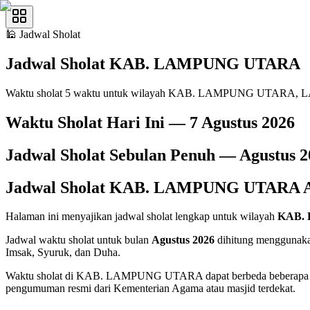
🕌
Jadwal Sholat
Jadwal Sholat
KAB. LAMPUNG UTARA
Waktu sholat 5 waktu untuk wilayah KAB. LAMPUNG UTARA,
Waktu Sholat Hari Ini —
7 Agustus 2026
Jadwal Sholat Sebulan Penuh —
Agustus
2
Jadwal Sholat
KAB. LAMPUNG UTARA
Halaman ini menyajikan jadwal sholat lengkap untuk wilayah
KAB.
Jadwal waktu sholat untuk bulan
Agustus 2026
dihitung menggunakan
Imsak, Syuruk, dan Duha.
Waktu sholat di KAB. LAMPUNG UTARA dapat berbeda beberapa menit
pengumuman resmi dari Kementerian Agama atau masjid terdekat.