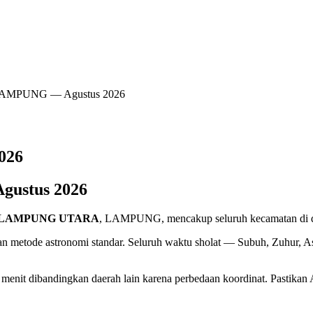
 LAMPUNG — Agustus 2026
026
Agustus
2026
 LAMPUNG UTARA
, LAMPUNG, mencakup seluruh kecamatan di 
 metode astronomi standar. Seluruh waktu sholat — Subuh, Zuhur, Asa
 dibandingkan daerah lain karena perbedaan koordinat. Pastikan A