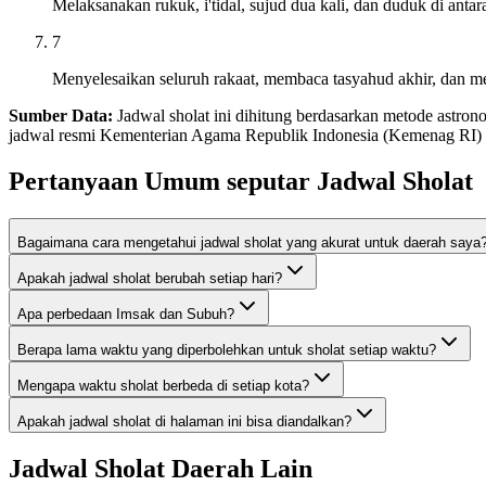
Melaksanakan rukuk, i'tidal, sujud dua kali, dan duduk di antar
7
Menyelesaikan seluruh rakaat, membaca tasyahud akhir, dan me
Sumber Data:
Jadwal sholat ini dihitung berdasarkan metode astr
jadwal resmi Kementerian Agama Republik Indonesia (Kemenag RI) at
Pertanyaan Umum seputar Jadwal Sholat
Bagaimana cara mengetahui jadwal sholat yang akurat untuk daerah saya
Apakah jadwal sholat berubah setiap hari?
Apa perbedaan Imsak dan Subuh?
Berapa lama waktu yang diperbolehkan untuk sholat setiap waktu?
Mengapa waktu sholat berbeda di setiap kota?
Apakah jadwal sholat di halaman ini bisa diandalkan?
Jadwal Sholat Daerah Lain