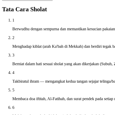
Tata Cara Sholat
1
Berwudhu dengan sempurna dan memastikan kesucian pakaian s
2
Menghadap kiblat (arah Ka'bah di Mekkah) dan berdiri tegak 
3
Berniat dalam hati sesuai sholat yang akan dikerjakan (Subuh, Z
4
Takbiratul ihram — mengangkat kedua tangan sejajar telinga/
5
Membaca doa iftitah, Al-Fatihah, dan surat pendek pada setiap 
6