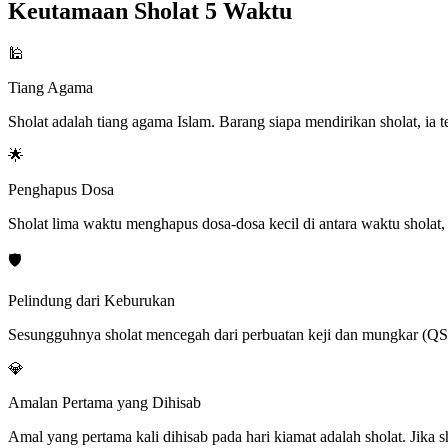
Keutamaan Sholat 5 Waktu
🕌
Tiang Agama
Sholat adalah tiang agama Islam. Barang siapa mendirikan sholat, ia
🌟
Penghapus Dosa
Sholat lima waktu menghapus dosa-dosa kecil di antara waktu shola
🛡️
Pelindung dari Keburukan
Sesungguhnya sholat mencegah dari perbuatan keji dan mungkar (QS
💎
Amalan Pertama yang Dihisab
Amal yang pertama kali dihisab pada hari kiamat adalah sholat. Jika 