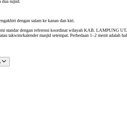
a dua sujud.
ngakhiri dengan salam ke kanan dan kiri.
onomi standar dengan referensi koordinat wilayah KAB. LAMPUNG UTARA
au takwim/kalender masjid setempat. Perbedaan 1–2 menit adalah hal
?