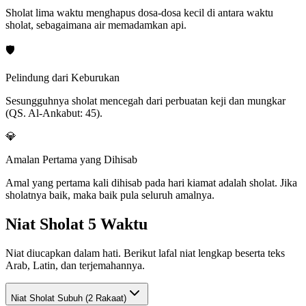
Sholat lima waktu menghapus dosa-dosa kecil di antara waktu
sholat, sebagaimana air memadamkan api.
🛡️
Pelindung dari Keburukan
Sesungguhnya sholat mencegah dari perbuatan keji dan mungkar
(QS. Al-Ankabut: 45).
💎
Amalan Pertama yang Dihisab
Amal yang pertama kali dihisab pada hari kiamat adalah sholat. Jika
sholatnya baik, maka baik pula seluruh amalnya.
Niat Sholat 5 Waktu
Niat diucapkan dalam hati. Berikut lafal niat lengkap beserta teks
Arab, Latin, dan terjemahannya.
Niat Sholat
Subuh (2 Rakaat)