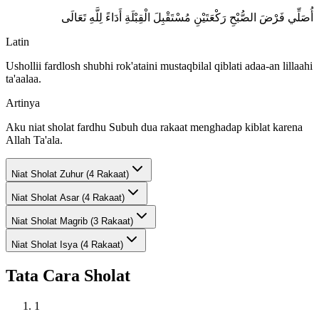
أُصَلِّي فَرْضَ الصُّبْحِ رَكْعَتَيْنِ مُسْتَقْبِلَ الْقِبْلَةِ أَدَاءً لِلَّهِ تَعَالَى
Latin
Ushollii fardlosh shubhi rok'ataini mustaqbilal qiblati adaa-an lillaahi
ta'aalaa.
Artinya
Aku niat sholat fardhu Subuh dua rakaat menghadap kiblat karena
Allah Ta'ala.
Niat Sholat
Zuhur (4 Rakaat)
Niat Sholat
Asar (4 Rakaat)
Niat Sholat
Magrib (3 Rakaat)
Niat Sholat
Isya (4 Rakaat)
Tata Cara Sholat
1