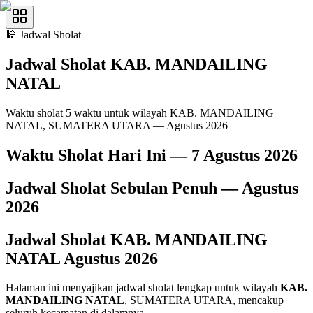
🕌
Jadwal Sholat
Jadwal Sholat
KAB. MANDAILING
NATAL
Waktu sholat 5 waktu untuk wilayah KAB. MANDAILING
NATAL, SUMATERA UTARA — Agustus 2026
Waktu Sholat Hari Ini —
7 Agustus 2026
Jadwal Sholat Sebulan Penuh —
Agustus
2026
Jadwal Sholat
KAB. MANDAILING
NATAL
Agustus
2026
Halaman ini menyajikan jadwal sholat lengkap untuk wilayah
KAB.
MANDAILING NATAL
, SUMATERA UTARA, mencakup
seluruh kecamatan di dalamnya.