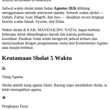
Jadwal waktu sholat untuk bulan
Agustus 2026
dihitung
menggunakan metode astronomi standar. Seluruh waktu sholat —
Subuh, Zuhur, Asar, Magrib, dan Isya — disajikan secara lengkap
beserta waktu Imsak, Syuruk, dan Duha.
Waktu sholat di KAB. MANDAILING NATAL dapat berbeda
beberapa menit dibandingkan daerah lain karena perbedaan
koordinat. Pastikan Anda selalu mengecek jadwal terbaru dan
menyesuaikan dengan pengumuman resmi dari Kementerian Agama
atau masjid terdekat.
Keutamaan Sholat 5 Waktu
🕌
Tiang Agama
Sholat adalah tiang agama Islam. Barang siapa mendirikan sholat, ia
telah menegakkan agama.
🌟
Penghapus Dosa