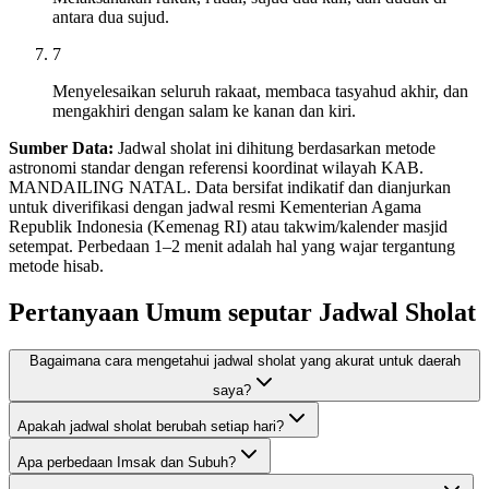
antara dua sujud.
7
Menyelesaikan seluruh rakaat, membaca tasyahud akhir, dan
mengakhiri dengan salam ke kanan dan kiri.
Sumber Data:
Jadwal sholat ini dihitung berdasarkan metode
astronomi standar dengan referensi koordinat wilayah KAB.
MANDAILING NATAL. Data bersifat indikatif dan dianjurkan
untuk diverifikasi dengan jadwal resmi Kementerian Agama
Republik Indonesia (Kemenag RI) atau takwim/kalender masjid
setempat. Perbedaan 1–2 menit adalah hal yang wajar tergantung
metode hisab.
Pertanyaan Umum seputar Jadwal Sholat
Bagaimana cara mengetahui jadwal sholat yang akurat untuk daerah
saya?
Apakah jadwal sholat berubah setiap hari?
Apa perbedaan Imsak dan Subuh?