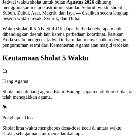
Jadwal waktu sholat untuk bulan
Agustus 2026
dihitung
menggunakan metode astronomi standar. Seluruh waktu sholat —
Subuh, Zuhur, Asar, Magrib, dan Isya — disajikan secara lengkap
beserta waktu Imsak, Syuruk, dan Duha.
Waktu sholat di KAB. SOLOK dapat berbeda beberapa menit
dibandingkan daerah lain karena perbedaan koordinat. Pastikan
Anda selalu mengecek jadwal terbaru dan menyesuaikan dengan
pengumuman resmi dari Kementerian Agama atau masjid terdekat.
Keutamaan Sholat 5 Waktu
🕌
Tiang Agama
Sholat adalah tiang agama Islam. Barang siapa mendirikan sholat, ia
telah menegakkan agama.
🌟
Penghapus Dosa
Sholat lima waktu menghapus dosa-dosa kecil di antara waktu
sholat, sebagaimana air memadamkan api.