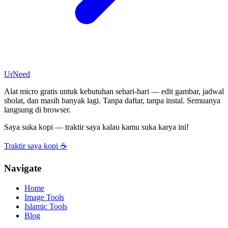
UrNeed
Alat micro gratis untuk kebutuhan sehari-hari — edit gambar, jadwal
sholat, dan masih banyak lagi. Tanpa daftar, tanpa instal. Semuanya
langsung di browser.
Saya suka kopi — traktir saya kalau kamu suka karya ini!
Traktir saya kopi ☕
Navigate
Home
Image Tools
Islamic Tools
Blog