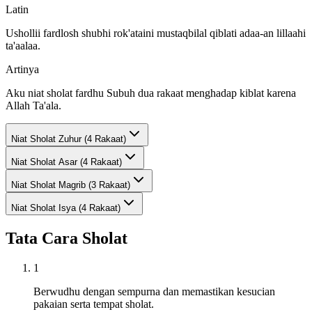
Latin
Ushollii fardlosh shubhi rok'ataini mustaqbilal qiblati adaa-an lillaahi
ta'aalaa.
Artinya
Aku niat sholat fardhu Subuh dua rakaat menghadap kiblat karena
Allah Ta'ala.
Niat Sholat
Zuhur (4 Rakaat)
Niat Sholat
Asar (4 Rakaat)
Niat Sholat
Magrib (3 Rakaat)
Niat Sholat
Isya (4 Rakaat)
Tata Cara Sholat
1
Berwudhu dengan sempurna dan memastikan kesucian
pakaian serta tempat sholat.