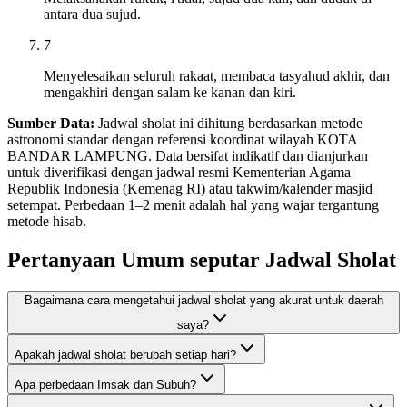
antara dua sujud.
7
Menyelesaikan seluruh rakaat, membaca tasyahud akhir, dan
mengakhiri dengan salam ke kanan dan kiri.
Sumber Data:
Jadwal sholat ini dihitung berdasarkan metode
astronomi standar dengan referensi koordinat wilayah KOTA
BANDAR LAMPUNG. Data bersifat indikatif dan dianjurkan
untuk diverifikasi dengan jadwal resmi Kementerian Agama
Republik Indonesia (Kemenag RI) atau takwim/kalender masjid
setempat. Perbedaan 1–2 menit adalah hal yang wajar tergantung
metode hisab.
Pertanyaan Umum seputar Jadwal Sholat
Bagaimana cara mengetahui jadwal sholat yang akurat untuk daerah
saya?
Apakah jadwal sholat berubah setiap hari?
Apa perbedaan Imsak dan Subuh?