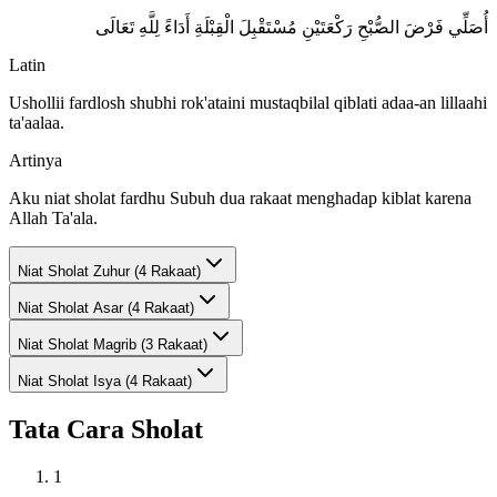
أُصَلِّي فَرْضَ الصُّبْحِ رَكْعَتَيْنِ مُسْتَقْبِلَ الْقِبْلَةِ أَدَاءً لِلَّهِ تَعَالَى
Latin
Ushollii fardlosh shubhi rok'ataini mustaqbilal qiblati adaa-an lillaahi
ta'aalaa.
Artinya
Aku niat sholat fardhu Subuh dua rakaat menghadap kiblat karena
Allah Ta'ala.
Niat Sholat
Zuhur (4 Rakaat)
Niat Sholat
Asar (4 Rakaat)
Niat Sholat
Magrib (3 Rakaat)
Niat Sholat
Isya (4 Rakaat)
Tata Cara Sholat
1