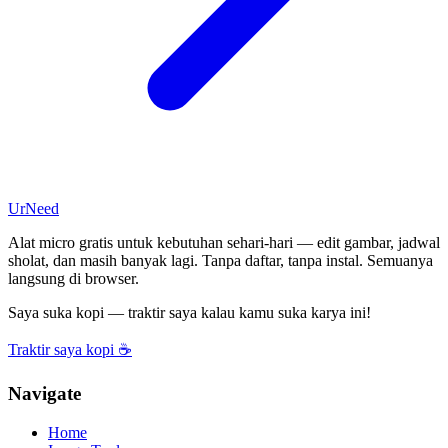
UrNeed
Alat micro gratis untuk kebutuhan sehari-hari — edit gambar, jadwal
sholat, dan masih banyak lagi. Tanpa daftar, tanpa instal. Semuanya
langsung di browser.
Saya suka kopi — traktir saya kalau kamu suka karya ini!
Traktir saya kopi ☕
Navigate
Home