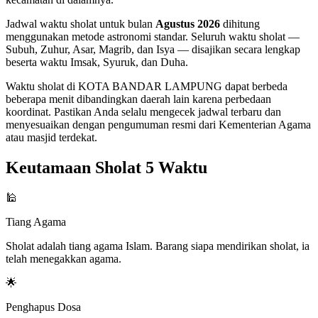
Jadwal waktu sholat untuk bulan
Agustus 2026
dihitung
menggunakan metode astronomi standar. Seluruh waktu sholat —
Subuh, Zuhur, Asar, Magrib, dan Isya — disajikan secara lengkap
beserta waktu Imsak, Syuruk, dan Duha.
Waktu sholat di KOTA BANDAR LAMPUNG dapat berbeda
beberapa menit dibandingkan daerah lain karena perbedaan
koordinat. Pastikan Anda selalu mengecek jadwal terbaru dan
menyesuaikan dengan pengumuman resmi dari Kementerian Agama
atau masjid terdekat.
Keutamaan Sholat 5 Waktu
🕌
Tiang Agama
Sholat adalah tiang agama Islam. Barang siapa mendirikan sholat, ia
telah menegakkan agama.
🌟
Penghapus Dosa