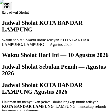
🕌
Jadwal Sholat
Jadwal Sholat
KOTA BANDAR
LAMPUNG
Waktu sholat 5 waktu untuk wilayah KOTA BANDAR
LAMPUNG, LAMPUNG — Agustus 2026
Waktu Sholat Hari Ini —
10 Agustus 2026
Jadwal Sholat Sebulan Penuh —
Agustus
2026
Jadwal Sholat
KOTA BANDAR
LAMPUNG
Agustus
2026
Halaman ini menyajikan jadwal sholat lengkap untuk wilayah
KOTA BANDAR LAMPUNG
, LAMPUNG, mencakup seluruh
kecamatan di dalamnya.