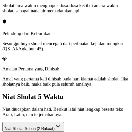
Sholat lima waktu menghapus dosa-dosa kecil di antara waktu
sholat, sebagaimana air memadamkan api.
🛡️
Pelindung dari Keburukan
Sesungguhnya sholat mencegah dari perbuatan keji dan mungkar
(QS. Al-Ankabut: 45).
💎
Amalan Pertama yang Dihisab
Amal yang pertama kali dihisab pada hari kiamat adalah sholat. Jika
sholatnya baik, maka baik pula seluruh amalnya.
Niat Sholat 5 Waktu
Niat diucapkan dalam hati. Berikut lafal niat lengkap beserta teks
Arab, Latin, dan terjemahannya.
Niat Sholat
Subuh (2 Rakaat)